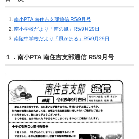
南小PTA 南住吉支部通信 R5/9月号
南小学校だより「南の風」R5/9月29日
南陵中学校だより「風かほる」R5/9月29日
１．南小PTA 南住吉支部通信 R5/9月号