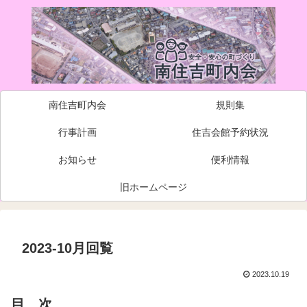
南住吉町内会
規則集
行事計画
住吉会館予約状況
お知らせ
便利情報
旧ホームページ
2023-10月回覧
2023.10.19
目 次