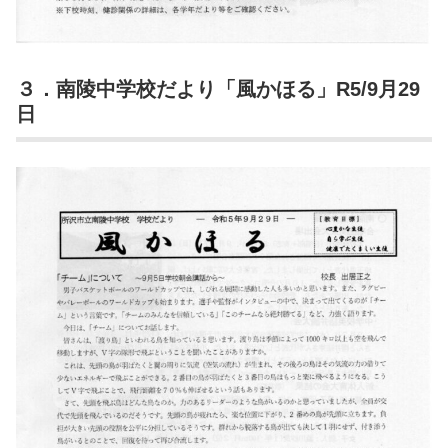
３．南陵中学校だより「風かほる」R5/9月29
日