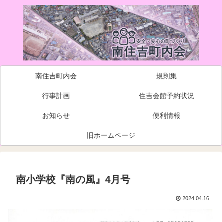
南住吉町内会
規則集
行事計画
住吉会館予約状況
お知らせ
便利情報
旧ホームページ
南小学校『南の風』4月号
2024.04.16