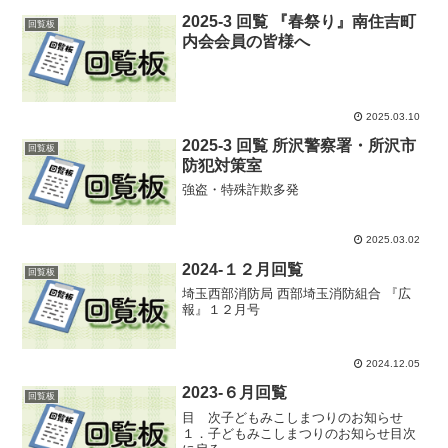
2025-3 回覧 『春祭り』南住吉町
回覧板
内会会員の皆様へ
2025.03.10
2025-3 回覧 所沢警察署・所沢市
回覧板
防犯対策室
強盗・特殊詐欺多発
2025.03.02
2024-１２月回覧
回覧板
埼玉西部消防局 西部埼玉消防組合 『広
報』１２月号
2024.12.05
2023-６月回覧
回覧板
目 次子どもみこしまつりのお知らせ
１．子どもみこしまつりのお知らせ目次