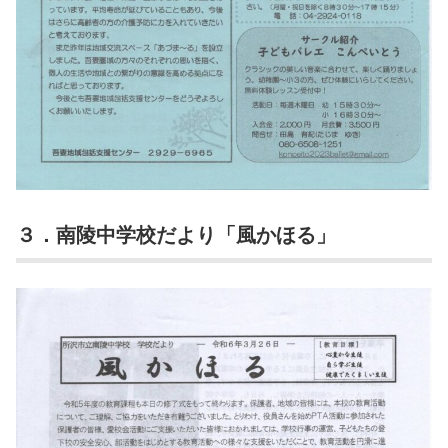
３．南陵中学校だより「風かほる」