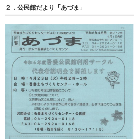
２．公民館だより「あづま」