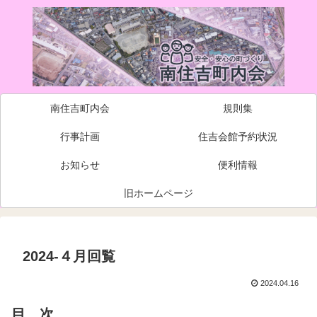
南住吉町内会
規則集
行事計画
住吉会館予約状況
お知らせ
便利情報
旧ホームページ
2024-４月回覧
2024.04.16
目 次