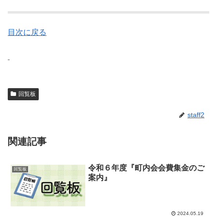
目次に戻る
回覧板
staff2
関連記事
令和６年度『町内会会費集金のご
回覧板
案内』
2024.05.19