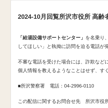
2024-10月回覧所沢市役所 高
「給湯設備サポートセンター」
を名乗り
してほしい」と執拗に訪問を迫る電話が
不審な電話を受けた場合には、詐欺など
個人情報を教えるようなことはせず、す
■所沢警察署 電話：04-2996-0110
この配信に関するお問合せ先 所沢市役所 高