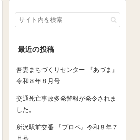
最近の投稿
吾妻まちづくりセンター 『あづま』
令和８年８月号
交通死亡事故多発警報が発令されま
した。
所沢駅前交番 『プロペ』令和８年７
月号