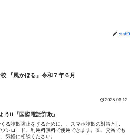
staff0
陵中学校 『風かほる』令和７年６月
2025.06.12
よう!!『国際電話詐欺』
でくる詐欺防止をするために、。スマホ詐欺の対策とし
ダウンロード、利用料無料で使用できます。又、交番でも
で、気軽に相談ください。