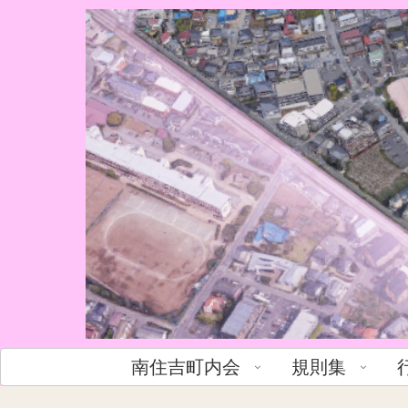
南住吉町内会
規則集