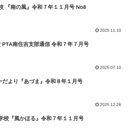
小学校 『南の風』令和７年１１月号 No8
2025.11.10
学校 PTA南住吉支部通信 令和７年７月号
2025.07.10
ーだより『あづま』令和８年１月号
2025.12.26
南陵中学校『風かほる』令和７年１１月号