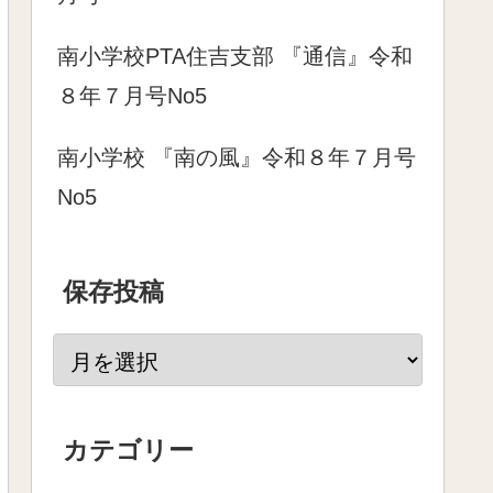
南小学校PTA住吉支部 『通信』令和
８年７月号No5
南小学校 『南の風』令和８年７月号
No5
保存投稿
カテゴリー