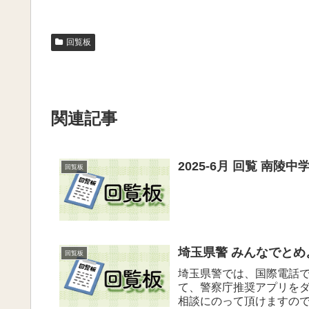
回覧板
関連記事
2025-6月 回覧 南
回覧板
埼玉県警 みんなでとめ
回覧板
埼玉県警では、国際電話
て、警察庁推奨アプリを
相談にのって頂けますの