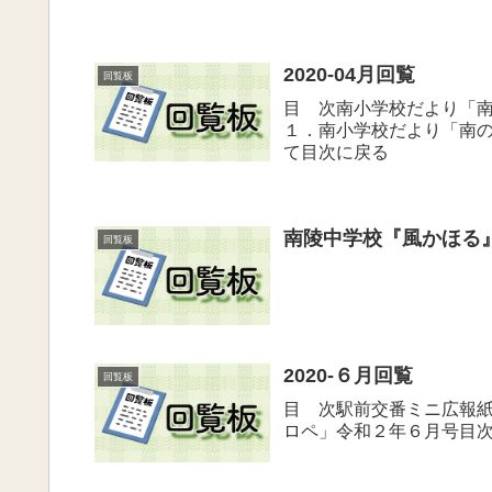
2020-04月回覧
回覧板
目 次南小学校だより「
１．南小学校だより「南
て目次に戻る
南陵中学校『風かほる
回覧板
2020-６月回覧
回覧板
目 次駅前交番ミニ広報
ロペ」令和２年６月号目