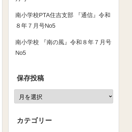
南小学校PTA住吉支部 『通信』令和
８年７月号No5
南小学校 『南の風』令和８年７月号
No5
保存投稿
カテゴリー