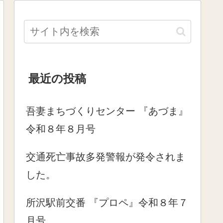
最近の投稿
吾妻まちづくりセンター 『あづま』
令和８年８月号
交通死亡事故多発警報が発令されま
した。
所沢駅前交番 『プロペ』令和８年７
月号