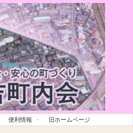
便利情報
旧ホームページ