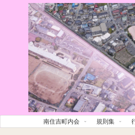
南住吉町内会
規則集