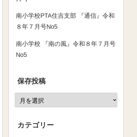
南小学校PTA住吉支部 『通信』令和
８年７月号No5
南小学校 『南の風』令和８年７月号
No5
保存投稿
カテゴリー