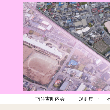
南住吉町内会
規則集