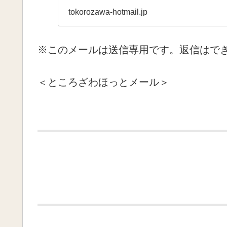
tokorozawa-hotmail.jp
※このメールは送信専用です。返信はで
＜ところざわほっとメール＞