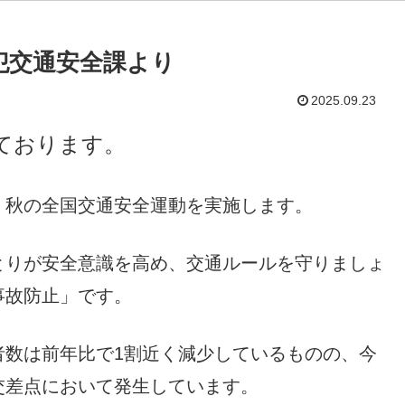
防犯交通安全課より
2025.09.23
ております。
秋の全国交通安全運動を実施します。
とりが安全意識を高め、交通ルールを守りましょ
事故防止」です。
者数は前年比で1割近く減少しているものの、今
交差点において発生しています。