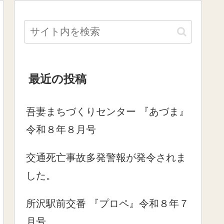
最近の投稿
吾妻まちづくりセンター 『あづま』
令和８年８月号
交通死亡事故多発警報が発令されま
した。
所沢駅前交番 『プロペ』令和８年７
月号