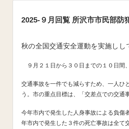
2025-９月回覧 所沢市市民部
秋の全国交通安全運動を実施しし
９月２１日から３０日までの１０日間、
交通事故を一件でも減らすため、一人ひ
う。市の重点目標は、「交差点での交通
今年市内で発生した人身事故による負傷
年市内で発生した３件の死亡事故は全て