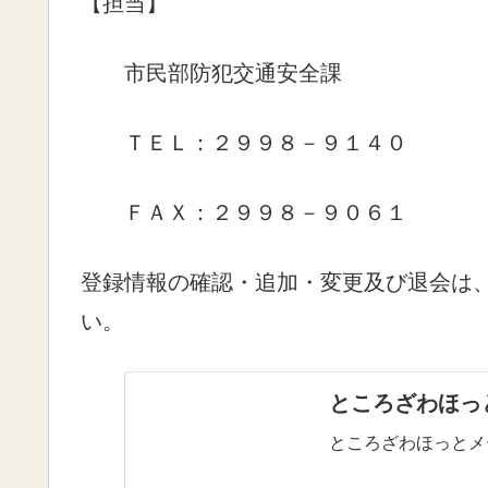
【担当】
市民部防犯交通安全課
ＴＥＬ：２９９８－９１４０
ＦＡＸ：２９９８－９０６１
登録情報の確認・追加・変更及び退会は
い。
ところざわほっ
ところざわほっとメ