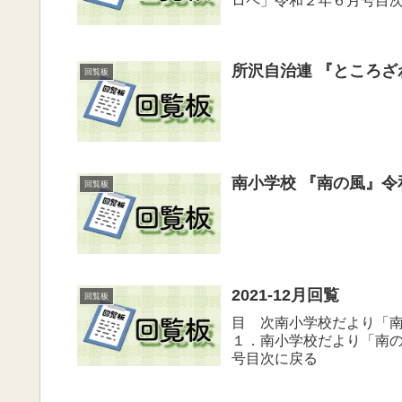
ロペ」令和２年６月号目
所沢自治連 『ところ
回覧板
南小学校 『南の風』令和
回覧板
2021-12月回覧
回覧板
目 次南小学校だより「南
１．南小学校だより「南の
号目次に戻る