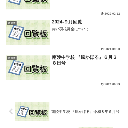
2025.02.12
2024-９月回覧
回覧板
赤い羽根募金について
2024.09.20
南陵中学校 『風かほる』６月２
回覧板
８日号
2024.06.29
南陵中学校 『風かほる』令和８年６月号