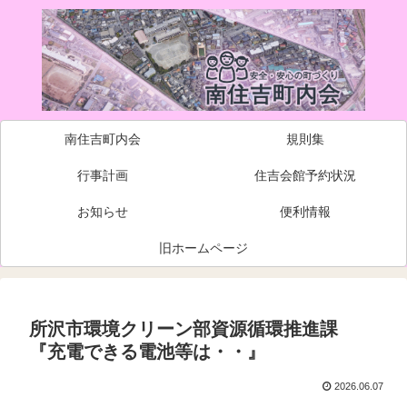
南住吉町内会
規則集
行事計画
住吉会館予約状況
お知らせ
便利情報
旧ホームページ
所沢市環境クリーン部資源循環推進課
『充電できる電池等は・・』
2026.06.07