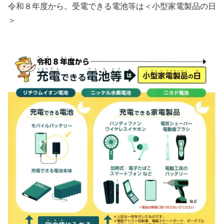
令和８年度から。受電できる電池等は＜小型家電製品の日
＞